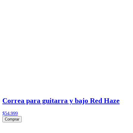
Correa para guitarra y bajo Red Haze
$54.999
Comprar