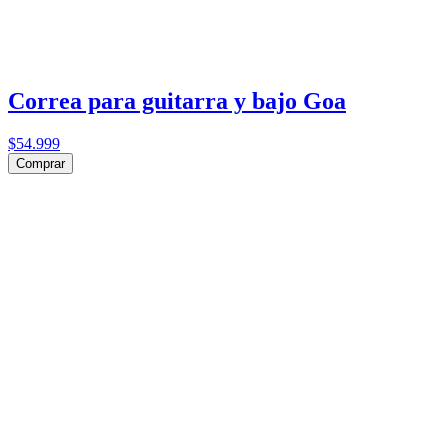
Correa para guitarra y bajo Goa
$54.999
Comprar