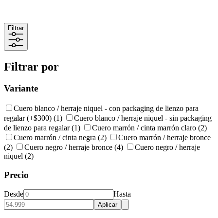
Filtrar
Filtrar por
Variante
Cuero blanco / herraje niquel - con packaging de lienzo para
regalar (+$300)
(1)
Cuero blanco / herraje niquel - sin packaging
de lienzo para regalar
(1)
Cuero marrón / cinta marrón claro
(2)
Cuero marrón / cinta negra
(2)
Cuero marrón / herraje bronce
(2)
Cuero negro / herraje bronce
(4)
Cuero negro / herraje
niquel
(2)
Precio
Desde
Hasta
Aplicar