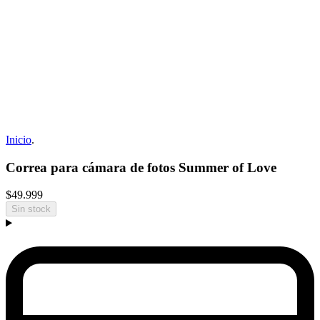
Inicio
.
Correa para cámara de fotos Summer of Love
$49.999
Sin stock